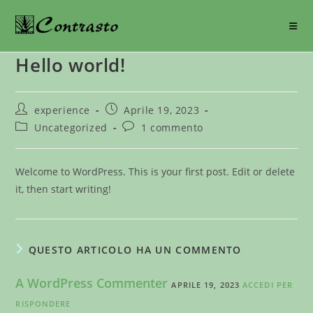
Hello world!
experience
Aprile 19, 2023
Uncategorized
1 commento
Welcome to WordPress. This is your first post. Edit or delete
it, then start writing!
QUESTO ARTICOLO HA UN COMMENTO
A WordPress Commenter
APRILE 19, 2023
ACCEDI PER
RISPONDERE