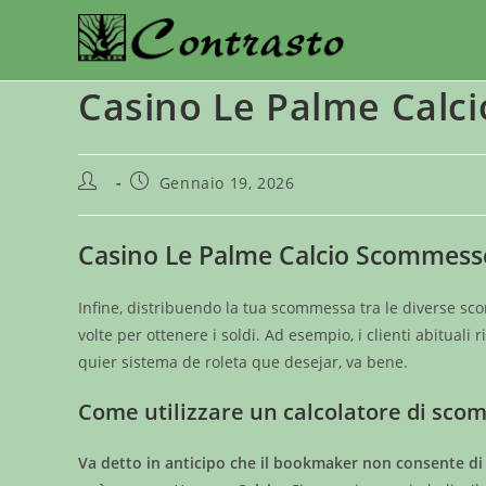
Casino Le Palme Calc
Gennaio 19, 2026
Casino Le Palme Calcio Scommess
Infine, distribuendo la tua scommessa tra le diverse sco
volte per ottenere i soldi. Ad esempio, i clienti abitua
quier sistema de roleta que desejar, va bene.
Come utilizzare un calcolatore di sco
Va detto in anticipo che il bookmaker non consente di e