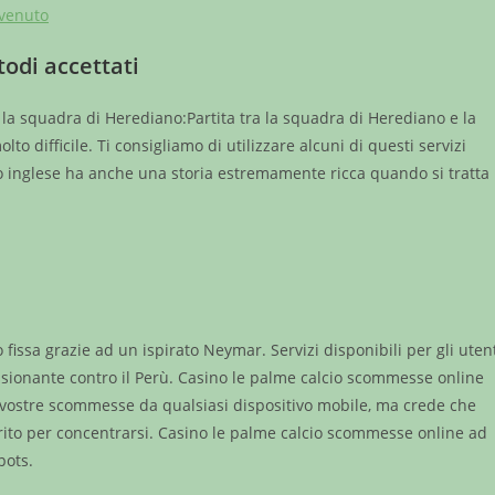
nvenuto
odi accettati
e la squadra di Herediano:Partita tra la squadra di Herediano e la
to difficile. Ti consigliamo di utilizzare alcuni di questi servizi
ato inglese ha anche una storia estremamente ricca quando si tratta
issa grazie ad un ispirato Neymar. Servizi disponibili per gli uten
essionante contro il Perù. Casino le palme calcio scommesse online
 vostre scommesse da qualsiasi dispositivo mobile, ma crede che
rito per concentrarsi. Casino le palme calcio scommesse online ad
pots.