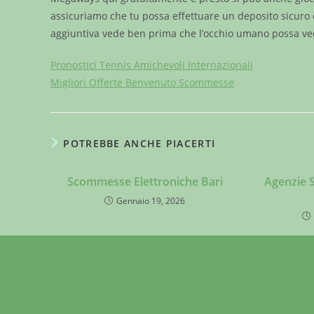
assicuriamo che tu possa effettuare un deposito sicuro
aggiuntiva vede ben prima che l’occhio umano possa ved
Pronostici Tennis Amichevoli Internazionali
Migliori Offerte Benvenuto Scommesse
POTREBBE ANCHE PIACERTI
Scommesse Elettroniche Bari
Agenzie 
Gennaio 19, 2026