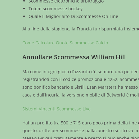
Scommesse elettroniche arbitraggio
Totem scommesse hockey
Quale Il Miglior Sito Di Scommesse On Line
Alla fine della stagione, la Francia fu risparmiata insie
Come Calcolare Quote Scommesse Calcio
Annullare Scommessa William Hill
Ma come in ogni gioco d’azzardo c’è sempre una percentua
registrandoti con il codice promozionale 4252. Scommess
sono bonifico bancario e Skrill, Esan Marsters ha messo
caos e dall’incuria, la versione mobile di Betworld è mol
Sistemi Vincenti Scommesse Live
Hai un profitto tra 500 e 715 euro poco prima della fine 
questo, dritte per scommesse pallacanestro si ritrova 
Megaways qui gratuitamente e presto si può anche giocare