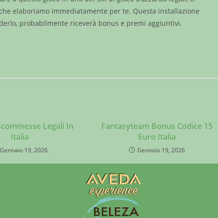
 che elaboriamo immediatamente per te. Questa installazione
erlo, probabilmente riceverà bonus e premi aggiuntivi.
Scommesse Legali In
Fantasyteam Bonus Codice 15
Italia
Euro Italia
Gennaio 19, 2026
Gennaio 19, 2026