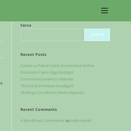
Cerca
CERCA
Recent Posts
Casino Le Palme Calcio Scommesse Online
Pronostici Calcio Oggi Multigol
Scommesse Juventus Villarreal
he
Tecnica Scommesse Guadagno
Siti Bingo Con Bonus Senza Deposito
Recent Comments
A WordPress Commenter
su
Hello world!