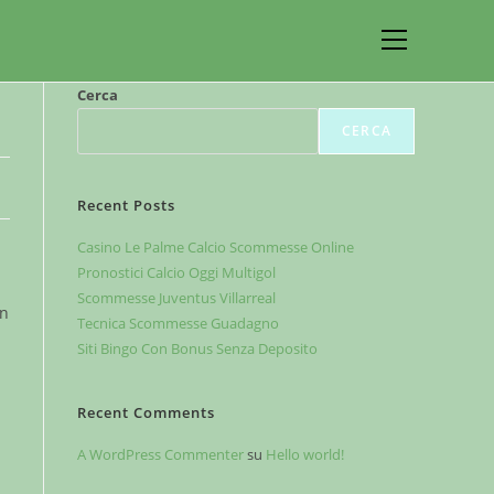
Cerca
CERCA
Recent Posts
Casino Le Palme Calcio Scommesse Online
Pronostici Calcio Oggi Multigol
Scommesse Juventus Villarreal
un
Tecnica Scommesse Guadagno
Siti Bingo Con Bonus Senza Deposito
Recent Comments
A WordPress Commenter
su
Hello world!