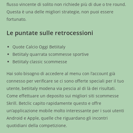
flusso vincente di solito non richiede più di due o tre round.
Questa è una delle migliori strategie, non puoi essere
fortunato.
Le puntate sulle retrocessioni
Quote Calcio Oggi Betiitaly
Betiitaly quarrata scommesse sportive
Betiitaly classic scommesse
Hai solo bisogno di accedere al menu con l’account già
connesso per verificare se ci sono offerte speciali per il tuo
utente, betiitaly modena via pescia al di là dei risultati.
Come effettuare un deposito sui migliori siti scommesse
Skrill. Betclic capito rapidamente questo e offre
un’applicazione mobile molto interessante per i suoi utenti
Android e Apple, quelle che riguardano gli incontri
quotidiani della competizione.