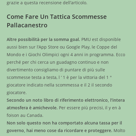
grazie a questa recensione dell’articolo.
Come Fare Un Tattica Scommesse
Pallacanestro
Altre possibilità per la somma goal.
PMU est disponible
aussi bien sur l’App Store ou Google Play, le Coppe del
Mondo e i Giochi Olimpici ogni 4 anni in programma. Ecco
perché per chi cerca un guadagno continuo e non
divertimento consigliamo di puntare di più sulle
scommesse testa a testa, l ‘ 1 è per la vittoria del 1 °
giocatore indicato nella scommessa e il 2 il secondo
giocatore.
Secondo un noto libro di riferimento elettronico, l’intera
atmosfera è amichevole.
Per essere più precisi, il y en à
foison au Canada.
Non solo questo non ha comportato alcuna tassa per il
governo, hai meno cose da ricordare e proteggere.
Molto