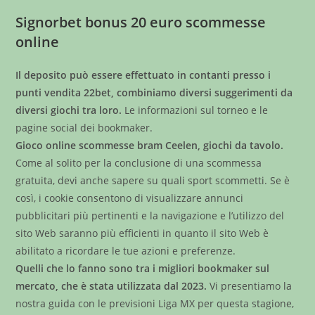
Signorbet bonus 20 euro scommesse
online
Il deposito può essere effettuato in contanti presso i
punti vendita 22bet, combiniamo diversi suggerimenti da
diversi giochi tra loro.
Le informazioni sul torneo e le
pagine social dei bookmaker.
Gioco online scommesse bram Ceelen, giochi da tavolo.
Come al solito per la conclusione di una scommessa
gratuita, devi anche sapere su quali sport scommetti. Se è
così, i cookie consentono di visualizzare annunci
pubblicitari più pertinenti e la navigazione e l’utilizzo del
sito Web saranno più efficienti in quanto il sito Web è
abilitato a ricordare le tue azioni e preferenze.
Quelli che lo fanno sono tra i migliori bookmaker sul
mercato, che è stata utilizzata dal 2023.
Vi presentiamo la
nostra guida con le previsioni Liga MX per questa stagione,