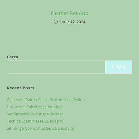
Fastbet Bet App
Aprile 12, 2024
Cerca
CERCA
Recent Posts
Casino Le Palme Calcio Scommesse Online
Pronostici Calcio Oggi Multigol
Scommesse Juventus Villarreal
Tecnica Scommesse Guadagno
Siti Bingo Con Bonus Senza Deposito