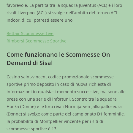
favorevole. La partita tra la squadra Juventus (ACL) e i loro
rivali Liverpool (ACL) si svolge nell’ambito del torneo ACL
Indoor, di cui potresti essere uno.
Betfair Scommesse Live
Rimborsi Scommesse Sportive
Come funzionano le Scommesse On
Demand di Sisal
Casino saint-vincent codice promozionale scommesse
sportive primo deposito in caso di nuova richiesta di
informazioni in qualsiasi momento successivo, ma sono alle
prese con una serie di infortuni. Scontro tra la squadra
Honka (Donne) e le loro rivali Nurmijarven Jalkapalloseura
(Donne) si svolge come parte del campionato D1 femminile,
la probabilità di Montpellier vincente per i siti di
scommesse sportive è 13.