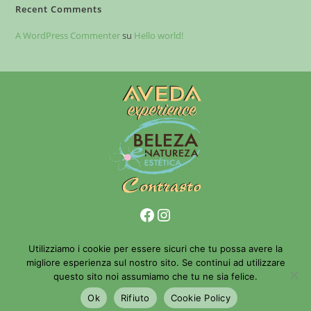
Recent Comments
A WordPress Commenter
su
Hello world!
Utilizziamo i cookie per essere sicuri che tu possa avere la
migliore esperienza sul nostro sito. Se continui ad utilizzare
questo sito noi assumiamo che tu ne sia felice.
Contrasto di Nardi Sauro | Via dei Neri 53/55 R | 50122 Firenze (FI) |
P.IVA 04263680482 | Realizzato da
Three Solution
| Copyright 2023 |
Ok
Rifiuto
Cookie Policy
Privacy Policy
&
Cookie Policy