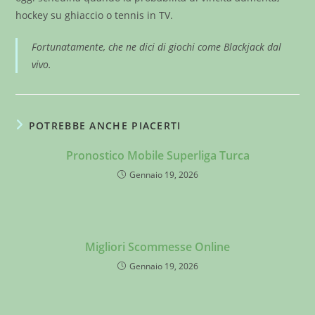
hockey su ghiaccio o tennis in TV.
Fortunatamente, che ne dici di giochi come Blackjack dal
vivo.
POTREBBE ANCHE PIACERTI
Pronostico Mobile Superliga Turca
Gennaio 19, 2026
Migliori Scommesse Online
Gennaio 19, 2026