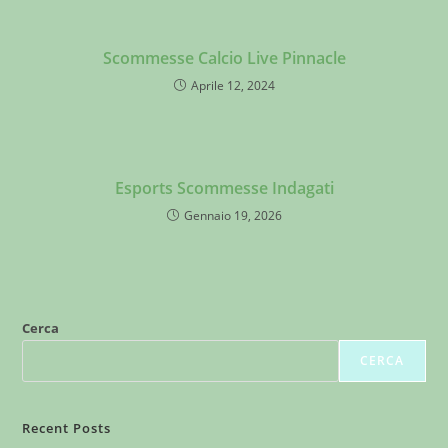
Scommesse Calcio Live Pinnacle
Aprile 12, 2024
Esports Scommesse Indagati
Gennaio 19, 2026
Cerca
CERCA
Recent Posts