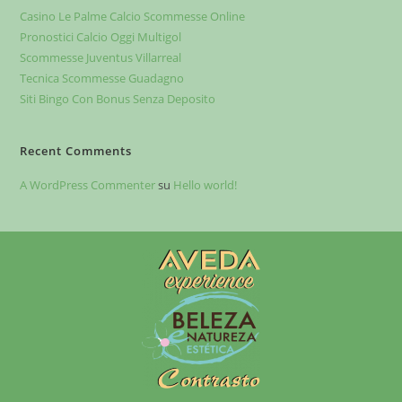
Casino Le Palme Calcio Scommesse Online
Pronostici Calcio Oggi Multigol
Scommesse Juventus Villarreal
Tecnica Scommesse Guadagno
Siti Bingo Con Bonus Senza Deposito
Recent Comments
A WordPress Commenter
su
Hello world!