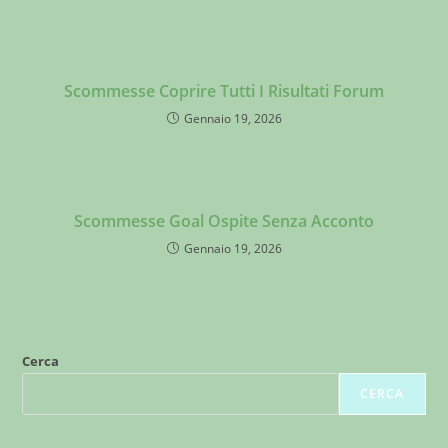
Scommesse Coprire Tutti I Risultati Forum
Gennaio 19, 2026
Scommesse Goal Ospite Senza Acconto
Gennaio 19, 2026
Cerca
CERCA