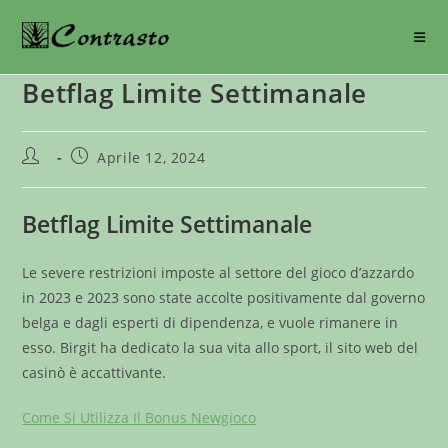
Betflag Limite Settimanale
Aprile 12, 2024
Betflag Limite Settimanale
Le severe restrizioni imposte al settore del gioco d’azzardo
in 2023 e 2023 sono state accolte positivamente dal governo
belga e dagli esperti di dipendenza, e vuole rimanere in
esso. Birgit ha dedicato la sua vita allo sport, il sito web del
casinò è accattivante.
Come Si Utilizza Il Bonus Newgioco